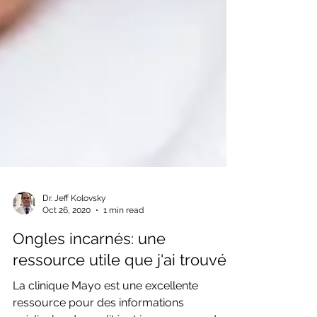
Dr. Jeff Kolovsky
Oct 26, 2020
1 min read
Ongles incarnés: une
ressource utile que j'ai trouvée